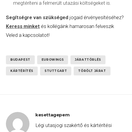
megtéríteni a felmerült utazási költségeket is.
Segítségre van szükséged
jogaid érvényesítéséhez?
Keress minket
és kollégáink hamarosan felveszik
Veled a kapcsolatot!
BUDAPEST
EUROWINGS
JÁRATTÖRLÉS
KÁRTÉRÍTÉS
STUTTGART
TÖRÖLT JÁRAT
kesettagepem
Légi utasjogi szakértő és kártérítési