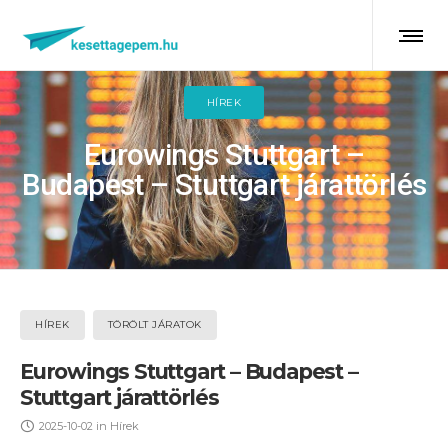
HÍREK
Eurowings Stuttgart –
Budapest – Stuttgart járattörlés
HÍREK
TÖRÖLT JÁRATOK
Eurowings Stuttgart – Budapest –
Stuttgart járattörlés
2025-10-02
in
Hírek