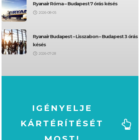
Ryanair Róma – Budapest 7 órás késés
2026-08-05
Ryanair Budapest – Lisszabon – Budapest 3 órás
késés
2026-07-28
IGÉNYELJE
KÁRTÉRÍTÉSÉT
MOST!