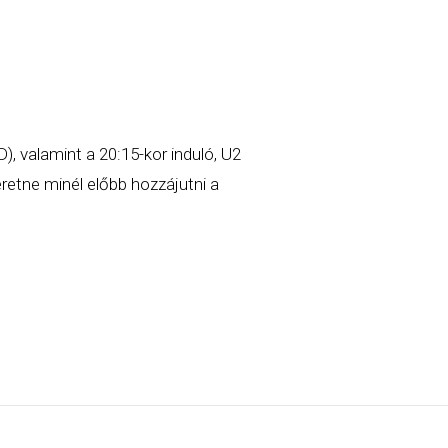
, valamint a 20:15-kor induló, U2
retne minél előbb hozzájutni a