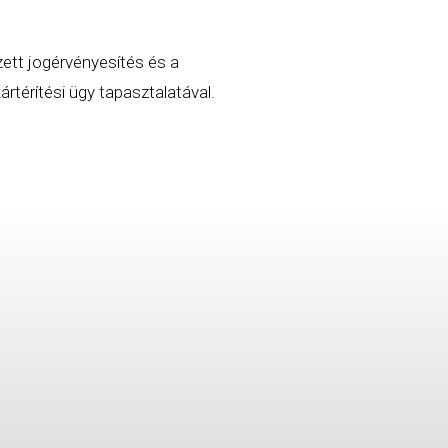
zett jogérvényesítés és a
rtérítési ügy tapasztalatával.