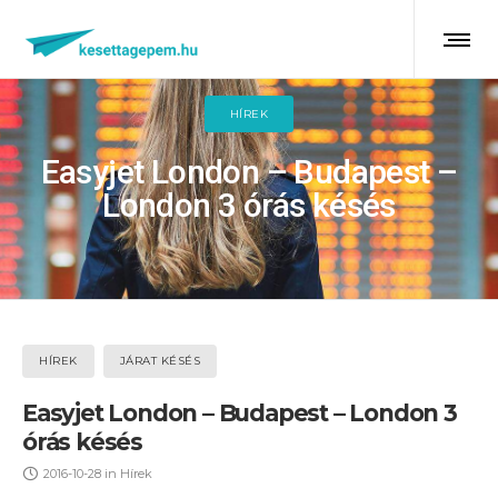
HÍREK
Easyjet London – Budapest –
London 3 órás késés
HÍREK
JÁRAT KÉSÉS
Easyjet London – Budapest – London 3
órás késés
2016-10-28
in
Hírek