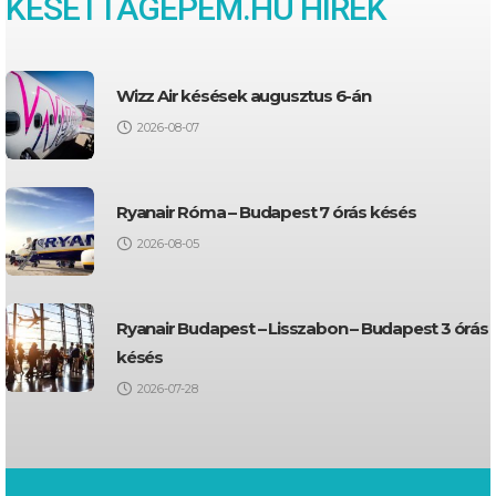
KESETTAGEPEM.HU HÍREK
Wizz Air késések augusztus 6-án
2026-08-07
Ryanair Róma – Budapest 7 órás késés
2026-08-05
Ryanair Budapest – Lisszabon – Budapest 3 órás
késés
2026-07-28