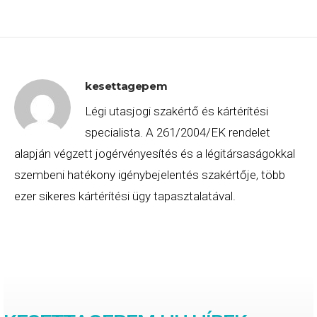
kesettagepem
Légi utasjogi szakértő és kártérítési
specialista. A 261/2004/EK rendelet
alapján végzett jogérvényesítés és a légitársaságokkal
szembeni hatékony igénybejelentés szakértője, több
ezer sikeres kártérítési ügy tapasztalatával.