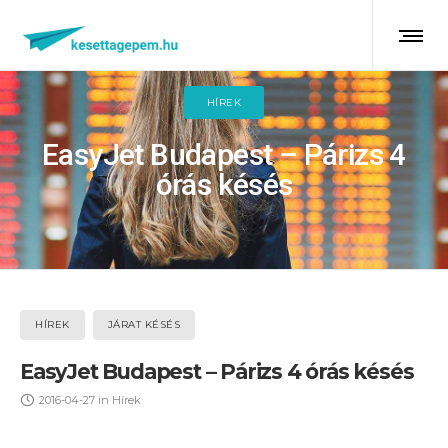
HÍREK
EasyJet Budapest – Párizs 4
órás késés
HÍREK
JÁRAT KÉSÉS
EasyJet Budapest – Párizs 4 órás késés
2016-04-27
in
Hírek