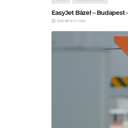
EasyJet Bázel – Budapest –
2025-08-02
in
Hírek