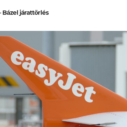
 Bázel járattörlés