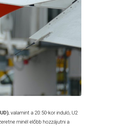
BUD)
, valamint a 20:50-kor induló, U2
zeretne minél előbb hozzájutni a