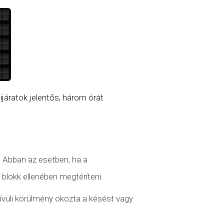
ijáratok jelentős, három órát
. Abban az esetben, ha a
 blokk ellenében megtéríteni.
vüli körülmény okozta a késést vagy