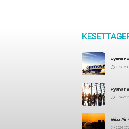
KESETTAGE
Ryanair 
2026-08-
Ryanair 
2026-07-
Wizz Air 
2026-07-