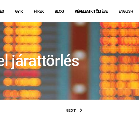
ÉS
GYIK
HÍREK
BLOG
KÉRELEM KITÖLTÉSE
ENGLISH
 járattörlés
NEXT