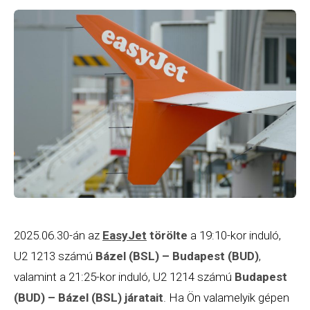
2025.06.30-án az
EasyJet
törölte
a 19:10-kor induló,
U2 1213 számú
Bázel (BSL) – Budapest (BUD)
,
valamint a 21:25-kor induló, U2 1214 számú
Budapest
(BUD) – Bázel (BSL) járatait
. Ha Ön valamelyik gépen