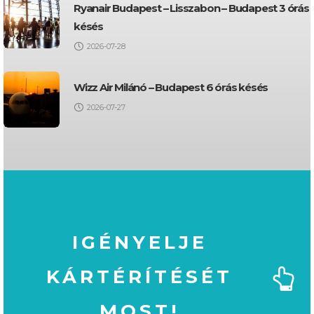
Ryanair Budapest – Lisszabon – Budapest 3 órás
késés
2026-07-28
Wizz Air Milánó – Budapest 6 órás késés
2026-07-27
IGÉNYELJE
KÁRTÉRÍTÉSÉT
MOST!