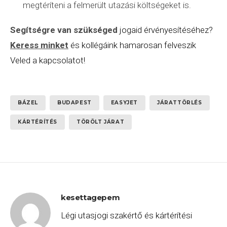
megtéríteni a felmerült utazási költségeket is.
Segítségre van szükséged
jogaid érvényesítéséhez?
Keress minket
és kollégáink hamarosan felveszik
Veled a kapcsolatot!
BÁZEL
BUDAPEST
EASYJET
JÁRATTÖRLÉS
KÁRTÉRÍTÉS
TÖRÖLT JÁRAT
kesettagepem
Légi utasjogi szakértő és kártérítési