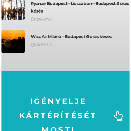
Ryanair Budapest – Lisszabon – Budapest 3 órás
késés
2026-07-28
Wizz Air Milánó – Budapest 6 órás késés
2026-07-27
IGÉNYELJE
KÁRTÉRÍTÉSÉT
MOST!