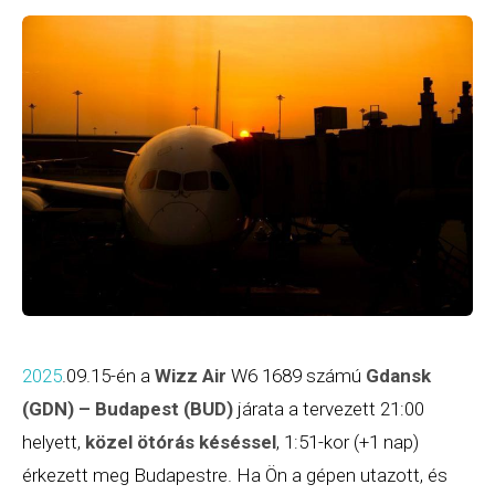
2025
.09.15-én a
Wizz Air
W6 1689 számú
Gdansk
(GDN) – Budapest (BUD)
járata a tervezett 21:00
helyett,
közel ötórás késéssel
, 1:51-kor (+1 nap)
érkezett meg Budapestre. Ha Ön a gépen utazott, és