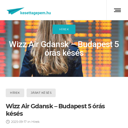
HÍREK
Wizz Air Gdansk – Budapest 5
órás késés
HÍREK
JÁRAT KÉSÉS
Wizz Air Gdansk – Budapest 5 órás
késés
2025-09-17
in
Hírek