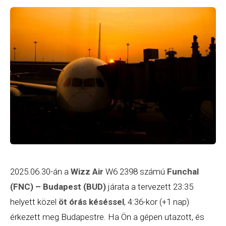
2025.06.30-án a
Wizz Air
W6 2398 számú
Funchal
(FNC) – Budapest (BUD)
járata a tervezett 23:35
helyett közel
öt órás késéssel
, 4:36-kor (+1 nap)
érkezett meg Budapestre. Ha Ön a gépen utazott, és