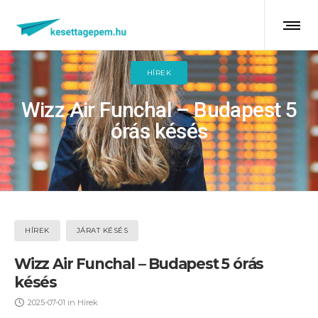
HÍREK
Wizz Air Funchal – Budapest 5
órás késés
HÍREK
JÁRAT KÉSÉS
Wizz Air Funchal – Budapest 5 órás
késés
2025-07-01
in
Hírek