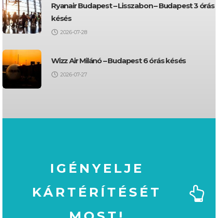
Ryanair Budapest – Lisszabon – Budapest 3 órás
késés
2026-07-28
Wizz Air Milánó – Budapest 6 órás késés
2026-07-27
IGÉNYELJE
KÁRTÉRÍTÉSÉT
MOST!