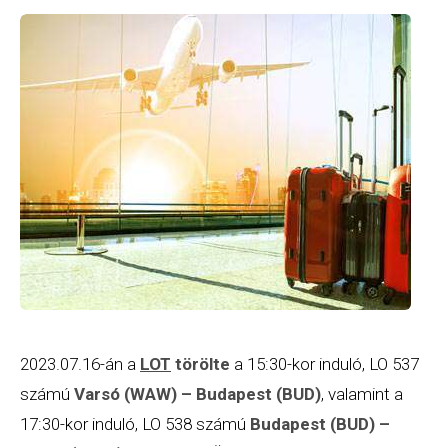
2023.07.16-án a
LOT
törölte
a 15:30-kor induló, LO 537
számú
Varsó (WAW) – Budapest (BUD)
, valamint a
17:30-kor induló, LO 538 számú
Budapest (BUD) –