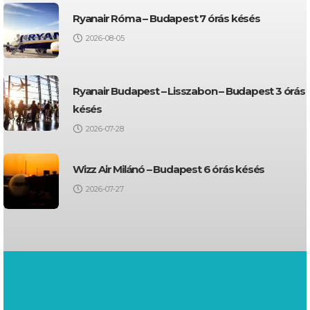
Ryanair Róma – Budapest 7 órás késés
2026-08-05
Ryanair Budapest – Lisszabon – Budapest 3 órás
késés
2026-07-28
Wizz Air Milánó – Budapest 6 órás késés
2026-07-27