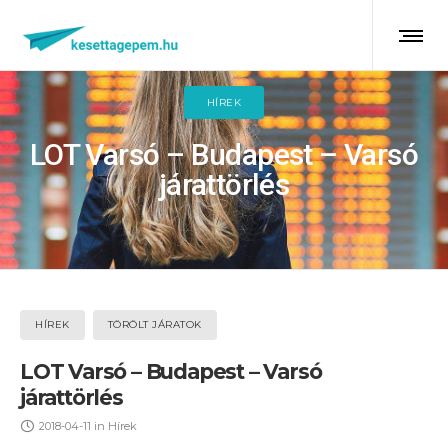
HÍREK
LOT Varsó – Budapest – Varsó
járattörlés
HÍREK
TÖRÖLT JÁRATOK
LOT Varsó – Budapest – Varsó
járattörlés
2018-04-11
in
Hírek