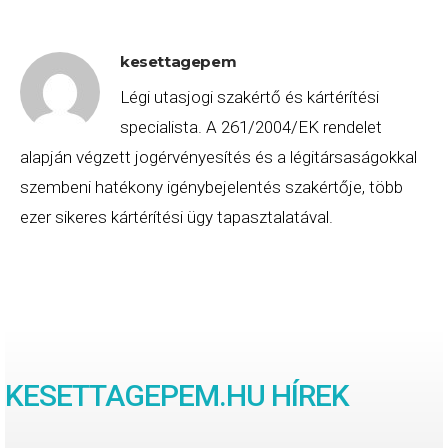
kesettagepem
Légi utasjogi szakértő és kártérítési
specialista. A 261/2004/EK rendelet
alapján végzett jogérvényesítés és a légitársaságokkal
szembeni hatékony igénybejelentés szakértője, több
ezer sikeres kártérítési ügy tapasztalatával.
KESETTAGEPEM.HU HÍREK