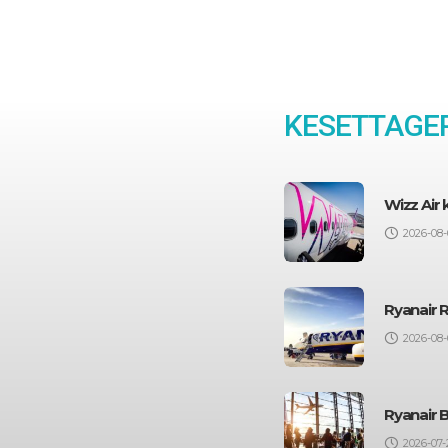
KESETTAGEP
Wizz Air
2026-08-
Ryanair 
2026-08-
Ryanair 
2026-07-