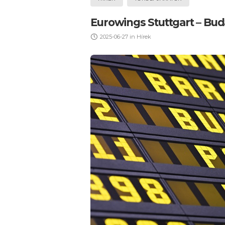
Eurowings Stuttgart – Buda
2025-06-27
in
Hírek