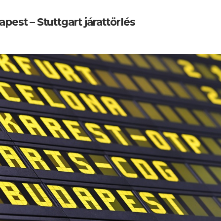
pest – Stuttgart járattörlés