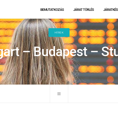
BEMUTATKOZÁS
JÁRAT TÖRLÉS
JÁRATKÉS
HÍREK
art – Budapest – Stut