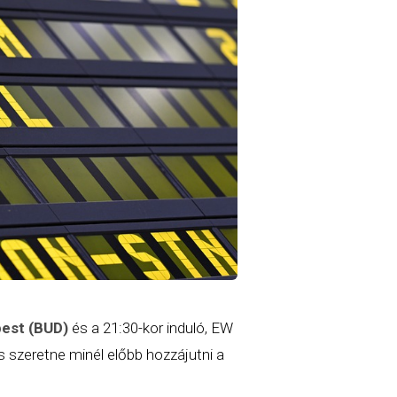
est (BUD)
és a 21:30-kor induló, EW
s szeretne minél előbb hozzájutni a