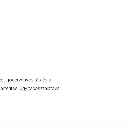
zett jogérvényesítés és a
rtérítési ügy tapasztalatával.