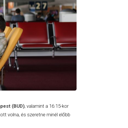
pest (BUD)
, valamint a 16:15-kor
ott volna, és szeretne minél előbb