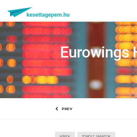
Eurowings 
PREV
HÍREK
TÖRÖLT JÁRATOK