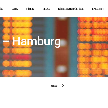
ÉS
GYIK
HÍREK
BLOG
KÉRELEM KITÖLTÉSE
ENGLISH
t – Hamburg
NEXT