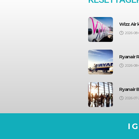
Wizz Air
2026-08-
Ryanair 
2026-08-
Ryanair 
2026-07-
I