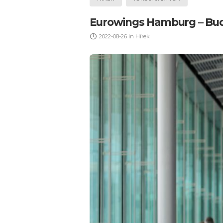
Eurowings Hamburg – Buda
2022-08-26
in
Hírek