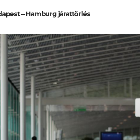
pest – Hamburg járattörlés