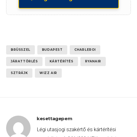
BRÜSSZEL
BUDAPEST
CHARLEROI
JÁRATTÖRLÉS
KÁRTÉRÍTÉS
RYANAIR
SZTRÁJK
WIZZ AIR
kesettagepem
Légi utasjogi szakértő és kártérítési