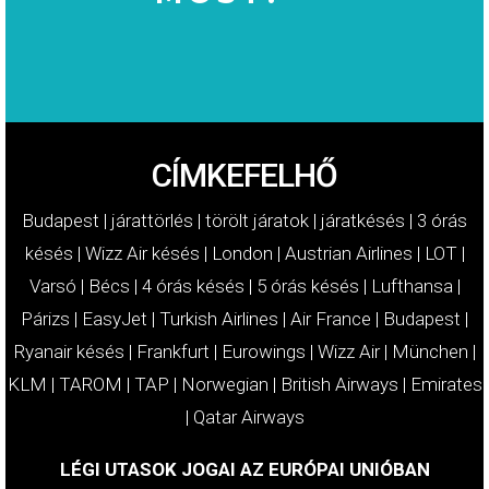
MOST!
KÁRTÉRÍTÉSÉT
IGÉNYELJE
CÍMKEFELHŐ
Budapest
|
járattörlés
|
törölt járatok
|
járatkésés
|
3 órás
késés
|
Wizz Air késés
|
London
|
Austrian Airlines
|
LOT
|
Varsó
|
Bécs
|
4 órás késés
|
5 órás késés
|
Lufthansa
|
Párizs
|
EasyJet
|
Turkish Airlines
|
Air France
|
Budapest
|
Ryanair késés
|
Frankfurt
|
Eurowings
|
Wizz Air
|
München
|
KLM
|
TAROM
|
TAP
|
Norwegian
|
British Airways
|
Emirates
|
Qatar Airways
LÉGI UTASOK JOGAI AZ EURÓPAI UNIÓBAN