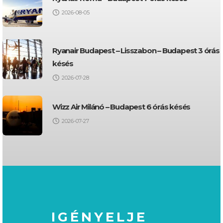
2026-08-05
Ryanair Budapest – Lisszabon – Budapest 3 órás
késés
2026-07-28
Wizz Air Milánó – Budapest 6 órás késés
2026-07-27
IGÉNYELJE