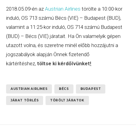
2018.05.09-én az
Austrian Airlines
törölte a 10:00-kor
induló, OS 713 számú Bécs (VIE) – Budapest (BUD),
valamint a 11:25-kor induló, OS 714 számú Budapest
(BUD) – Bécs (VIE) járatait. Ha Ön valamelyik gépen
utazott volna, és szeretne minél előbb hozzájutni a
jogszabályok alapján Önnek fizetendő
kártérítéshez,
töltse ki kérdőívünket
!
AUSTRIAN AIRLINES
BÉCS
BUDAPEST
JÁRAT TÖRLÉS
TÖRÖLT JÁRATOK