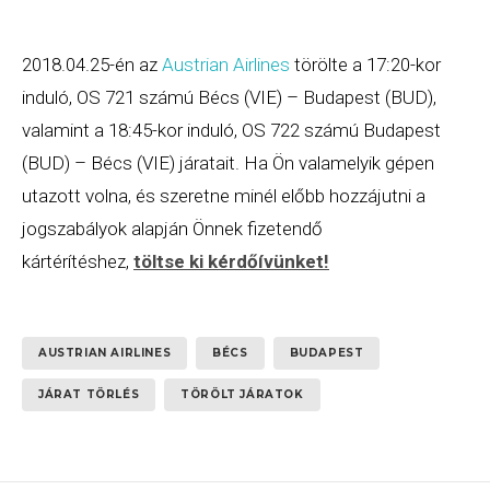
2018.04.25-én az
Austrian Airlines
törölte a 17:20-kor
induló, OS 721 számú Bécs (VIE) – Budapest (BUD),
valamint a 18:45-kor induló, OS 722 számú Budapest
(BUD) – Bécs (VIE) járatait. Ha Ön valamelyik gépen
utazott volna, és szeretne minél előbb hozzájutni a
jogszabályok alapján Önnek fizetendő
kártérítéshez,
töltse ki kérdőívünket
!
AUSTRIAN AIRLINES
BÉCS
BUDAPEST
JÁRAT TÖRLÉS
TÖRÖLT JÁRATOK