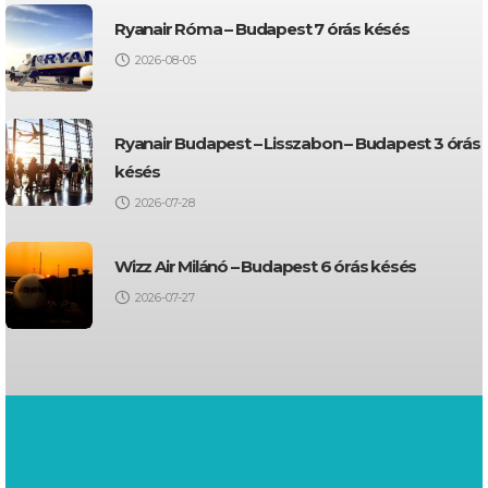
Ryanair Róma – Budapest 7 órás késés
2026-08-05
Ryanair Budapest – Lisszabon – Budapest 3 órás
késés
2026-07-28
Wizz Air Milánó – Budapest 6 órás késés
2026-07-27