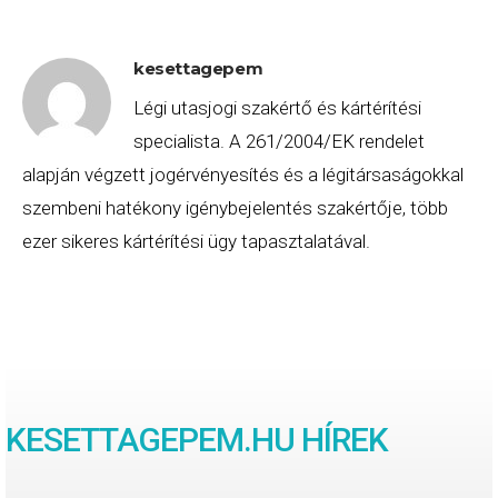
kesettagepem
Légi utasjogi szakértő és kártérítési
specialista. A 261/2004/EK rendelet
alapján végzett jogérvényesítés és a légitársaságokkal
szembeni hatékony igénybejelentés szakértője, több
ezer sikeres kártérítési ügy tapasztalatával.
KESETTAGEPEM.HU HÍREK