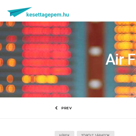
Air 
PREV
HÍREK
TÖRÖLT JÁRATOK