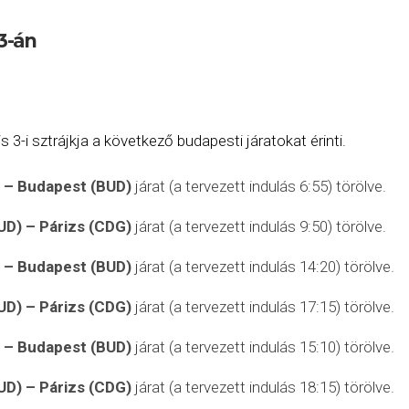
 3-án
s 3-i sztrájkja a következő budapesti járatokat érinti.
)
– Budapest (BUD)
járat (a tervezett indulás 6:55) törölve.
UD) – Párizs (CDG)
járat (a tervezett indulás 9:50) törölve.
)
– Budapest (BUD)
járat (a tervezett indulás 14:20) törölve.
UD) – Párizs (CDG)
járat (a tervezett indulás 17:15) törölve.
)
– Budapest (BUD)
járat (a tervezett indulás 15:10) törölve.
UD) – Párizs (CDG)
járat (a tervezett indulás 18:15) törölve.