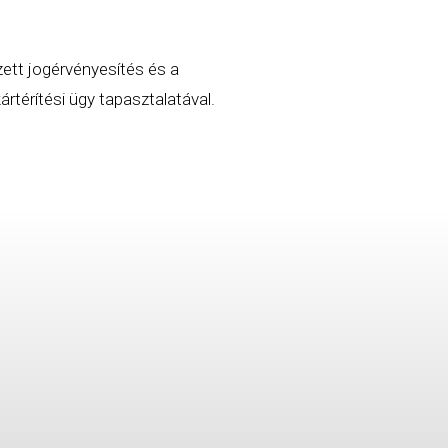
zett jogérvényesítés és a
rtérítési ügy tapasztalatával.