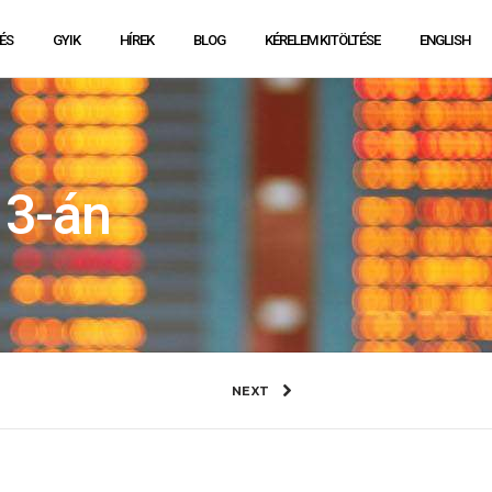
ÉS
GYIK
HÍREK
BLOG
KÉRELEM KITÖLTÉSE
ENGLISH
 3-án
NEXT