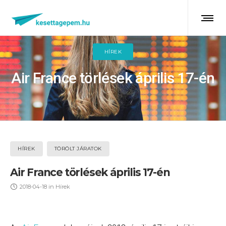
HÍREK
Air France törlések április 17-én
HÍREK
TÖRÖLT JÁRATOK
Air France törlések április 17-én
2018-04-18
in
Hírek