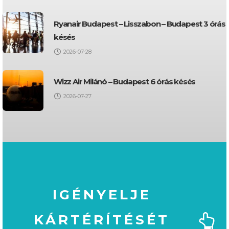
Ryanair Budapest – Lisszabon – Budapest 3 órás
késés
2026-07-28
Wizz Air Milánó – Budapest 6 órás késés
2026-07-27
IGÉNYELJE
KÁRTÉRÍTÉSÉT