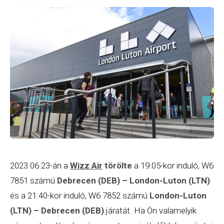
2023.06.23-án a
Wizz Air
törölte
a 19:05-kor induló, W6
7851 számú
Debrecen (DEB) –
London
-Luton (LTN)
és a 21:40-kor induló, W6 7852 számú
London
-Luton
(LTN) – Debrecen (DEB)
járatát. Ha Ön valamelyik