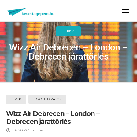
HÍREK
Wizz Air Debrecen – London –
Debrecen járattörlés
HÍREK
TÖRÖLT JÁRATOK
Wizz Air Debrecen – London –
Debrecen járattörlés
2023-06-24
in
Hírek