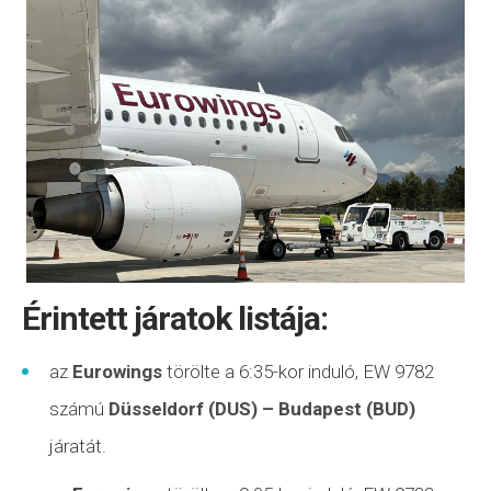
Érintett járatok listája:
az
Eurowings
törölte a 6:35-kor induló, EW 9782
számú
Düsseldorf (DUS) – Budapest (BUD)
járatát.