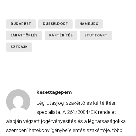
BUDAPEST
DÜSSELDORF
HAMBURG
JÁRATTÖRLÉS
KÁRTÉRÍTÉS
STUTTGART
SZTRÁJK
kesettagepem
Légi utasjogi szakértő és kártérítési
specialista. A 261/2004/EK rendelet
alapján végzett jogérvényesítés és a légitársaságokkal
szembeni hatékony igénybejelentés szakértője, több