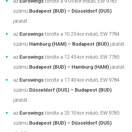
az
Eurowings
törölte a 9:05-kor induló, EW 9783
számú
Budapest (BUD) – Düsseldorf (DUS)
járatát.
az
Eurowings
törölte a 10:25-kor induló, EW 7784
számú
Hamburg (HAM) – Budapest (BUD)
járatát.
az
Eurowings
törölte a 12:45-kor induló, EW 7785
számú
Budapest (BUD) – Hamburg (HAM)
járatát.
az
Eurowings
törölte a 17:40-kor induló, EW 9784
számú
Düsseldorf (DUS) – Budapest (BUD)
járatát.
az
Eurowings
törölte a 20:10-kor induló, EW 9785
számú
Budapest (BUD) – Düsseldorf (DUS)